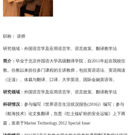
职称：
讲师
研究领域：外国语言学及应用语言学、语言政策、翻译教学法
简介：
毕业于北京外国语大学高级翻译学院，自
2011
年起在我校任
教。任教以来担任多门课程的主讲教师，包括英语语法、英语阅读
（泛读）、体裁与翻译、口译、大学英语、国际金融英语等。
研究领域
：外国语言学及应用语言学、语言政策、翻译教学法
科研情况
：参与编写
《世界
语
言生活状况
报
告
(2016)
》编写；参与
《航海技术》论文集翻译，负责《红土镍矿粉的安全运输》上下两
篇，发表于
Marine Technology 2012 Special Issue