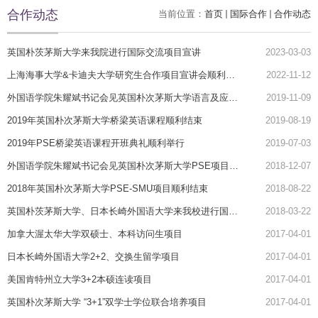
合作动态
当前位置：
首页
国际合作
合作动态
英国朴茨茅斯大学来我院进行国际交流项目宣讲
2023-03-03
上海海事大学&卡迪夫大学研究生合作项目宣讲会顺利举行
2022-11-12
外国语学院朱耀斌书记会见英国朴次茅斯大学语言及应用语言学系主任
2019-11-09
2019年英国朴次茅斯大学桥梁英语课程顺利结束
2019-08-19
2019年PSE桥梁英语课程开班典礼顺利举行
2019-07-03
外国语学院朱耀斌书记会见英国朴次茅斯大学PSE项目负责人
2018-12-07
2018年英国朴次茅斯大学PSE-SMU项目顺利结束
2018-08-22
英国朴茨茅斯大学、日本长崎外国语大学来我校进行国际交流项目宣讲
2018-03-22
加拿大渥太华大学双硕士、本科访问生项目
2017-04-01
日本​长崎外国语大学2+2、交换生留学项目
2017-04-01
美国肯特州立大学3+2本硕连读项目
2017-04-01
英国朴次茅斯大学 “3+1”双学士学位联合培养项目
2017-04-01