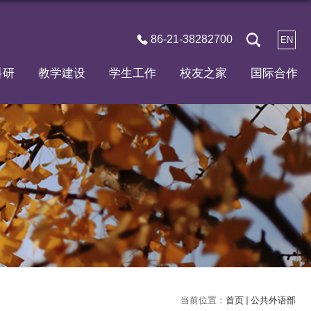
86-21-38282700
EN
科研
教学建设
学生工作
校友之家
国际合作
当前位置：
首页
公共外语部