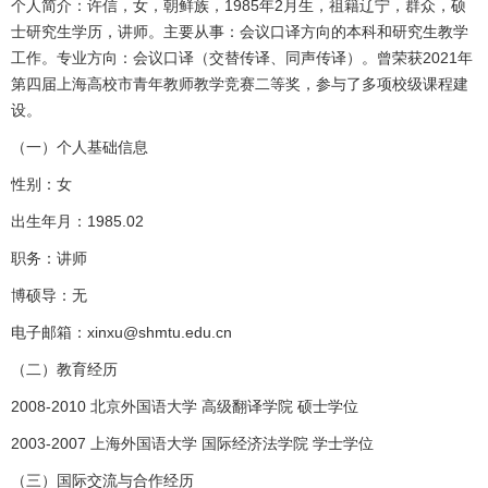
个人简介：许信，女，朝鲜族，1985年2月生，祖籍辽宁，群众，硕
士研究生学历，讲师。主要从事：会议口译方向的本科和研究生教学
工作。专业方向：会议口译（交替传译、同声传译）。曾荣获2021年
第四届上海高校市青年教师教学竞赛二等奖，参与了多项校级课程建
设。
（一）个人基础信息
性别：女
出生年月：1985.02
职务：讲师
博硕导：无
电子邮箱：xinxu@shmtu.edu.cn
（二）教育经历
2008-2010 北京外国语大学 高级翻译学院 硕士学位
2003-2007 上海外国语大学 国际经济法学院 学士学位
（三）国际交流与合作经历