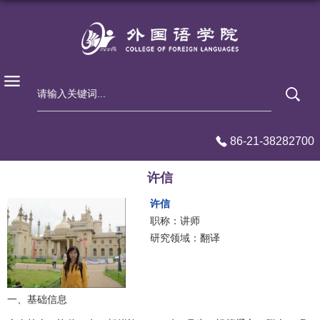
86-21-38282700
许信
许信
职称：讲师
研究领域：翻译
一、基础信息