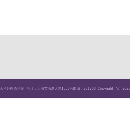
事大学外国语学院
地址：上海市海港大道1550号邮编：201306
Copyright （c）2020A