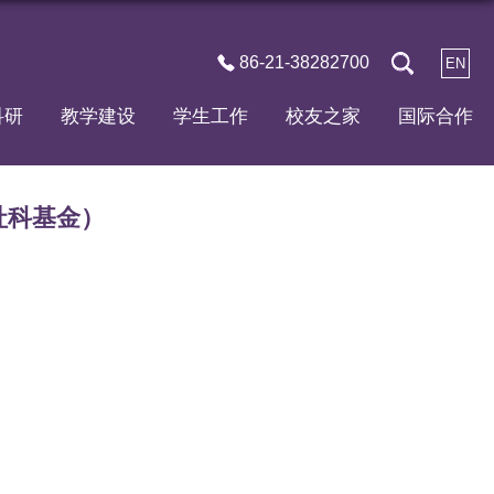
86-21-38282700
EN
科研
教学建设
学生工作
校友之家
国际合作
社科基金）