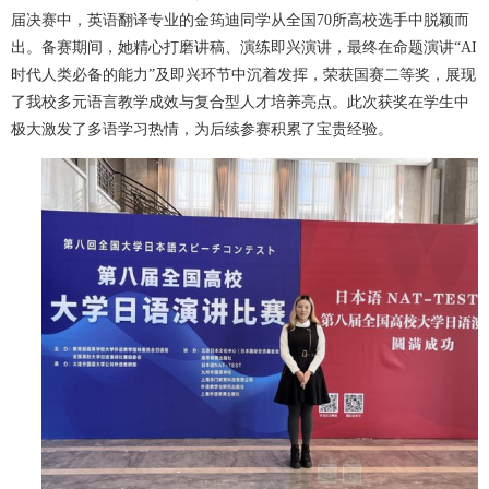
届决赛中，英语翻译专业的金筠迪同学从全国70所高校选手中脱颖而
出。备赛期间，她精心打磨讲稿、演练即兴演讲，最终在命题演讲“AI
时代人类必备的能力”及即兴环节中沉着发挥，荣获国赛二等奖，展现
了我校多元语言教学成效与复合型人才培养亮点。此次获奖在学生中
极大激发了多语学习热情，为后续参赛积累了宝贵经验。