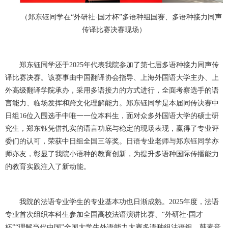
（郑东钰同学在“外研社·国才杯”多语种组国赛、多语种接力同声
传译比赛决赛现场）
郑东钰同学还于2025年代表我院参加了第七届多语种接力同声传
译比赛决赛。该赛事由中国翻译协会指导、上海外国语大学主办、上
外高级翻译学院承办，采用多语接力的方式进行，全面考察选手的语
言能力、临场发挥和跨文化理解能力。郑东钰同学是本届同传决赛中
日组16位入围选手中唯一一位本科生，面对众多外国语大学的硕士研
究生，郑东钰凭借扎实的语言功底与稳定的现场表现，赢得了专业评
委们的认可，荣获中日组全国三等奖。日语专业老师与郑东钰同学亦
师亦友，彰显了我院小语种的教育创新，为提升多语种国际传播能力
的教育实践注入了新动能。
我院的法语专业学生的专业基本功也日渐成熟。2025年度，法语
专业首次组织本科生参加全国高校法语演讲比赛、“外研社·国才
杯”“理解当代中国”全国大学生外语能力大赛多语种组法语组、韩素音