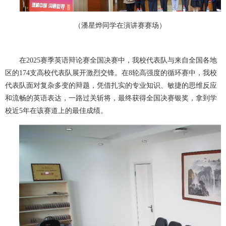
（潘星烨同学在演讲赛赛场）
在2025赛季英语辩论赛全国决赛中，我校代表队与来自全国各地
区的174支高校代表队展开激烈交锋。在8轮高强度的循环赛中，我校
代表队面对复杂多变的辩题，凭借扎实的专业知识、敏捷的思维反应
和流畅的英语表达，一路过关斩将，最终获得全国决赛银奖，拿到学
校近5年在该赛道上的最佳成绩。