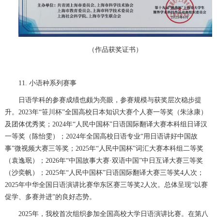
（作品获奖证书）
11. 小语种系列赛事
日语学科的参赛成绩也颇为亮眼，参赛规模与获奖层次稳步提
升。2023年“笹川杯”全国高校日本知识大赛个人赛一等奖（朱泳康）
及团体优秀奖；2024年“人民中国杯”日语国际翻译大赛本科组日译汉
一等奖（陈怡雯）；2024年全国高校日语专业“用日语讲好中国故
事”微视频大赛三等奖；2025年“人民中国杯”词汇大赛本科组二等奖
（袁逸珉）；2026年“中国故事大赛·双语中国”中日互译大赛三等奖
（沙奕帆）；2025年“人民中国杯”日语国际翻译大赛三等奖4人次；
2025年中华全国日语演讲比赛华东区赛三等奖2人次。总体呈现“以赛
促学、多赛并进”的良好态势。
2025年，我校首次组织参加全国高校大学日语演讲比赛。在第八