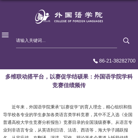
86-21-38282700
多维联动搭平台，以赛促学结硕果：外国语学院学科
竞赛佳绩频传
近年来，外国语学院秉承“以赛促学”的育人理念，精心组织和指
导学校各专业的学生参加各类语言类学科竞赛，其中不乏入选《全国
普通高校大学生竞赛分析报告》竞赛目录的全国顶级赛事。从语言专
业到非语言专业，从英语到日语、法语、西语等，海大学子踊跃报
名、从容应战，在翻译、演讲、写作、辩论等多个赛道上斩获佳绩，