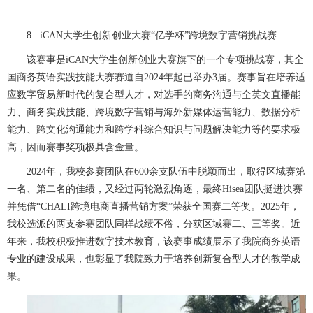
8. iCAN大学生创新创业大赛“亿学杯”跨境数字营销挑战赛
该赛事是iCAN大学生创新创业大赛旗下的一个专项挑战赛，其全
国商务英语实践技能大赛赛道自2024年起已举办3届。赛事旨在培养适
应数字贸易新时代的复合型人才，对选手的商务沟通与全英文直播能
力、商务实践技能、跨境数字营销与海外新媒体运营能力、数据分析
能力、跨文化沟通能力和跨学科综合知识与问题解决能力等的要求极
高，因而赛事奖项极具含金量。
2024年，我校参赛团队在600余支队伍中脱颖而出，取得区域赛第
一名、第二名的佳绩，又经过两轮激烈角逐，最终Hisea团队挺进决赛
并凭借“CHALI跨境电商直播营销方案”荣获全国赛二等奖。2025年，
我校选派的两支参赛团队同样战绩不俗，分获区域赛二、三等奖。近
年来，我校积极推进数字技术教育，该赛事成绩展示了我院商务英语
专业的建设成果，也彰显了我院致力于培养创新复合型人才的教学成
果。