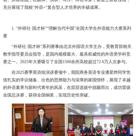
充分展现了我校“外语+”复合型人才培养的丰硕成果。
1. “外研社·国才杯”“理解当代中国”全国大学生外语能力大赛系列
赛
“外研社·国才杯”系列赛事由北京外国语大学主办，受教育部相关
教学指导委员会指导，是国内规模最大、最具权威性的外语类学科竞
赛之一。2025年大赛吸引了全国1500余所高校超过72.6万人次参与。
在2025赛季英语组演讲赛项中，我院商务英语专业潘星烨同学凭
借扎实的学识储备、出色的思辨能力与深厚的家国情怀，展现了卓越
的外语素养与新时代青年的风采，在层层选拔中脱颖而出，成功晋级
全国总决赛，获得全国铜奖，实现历史性突破。