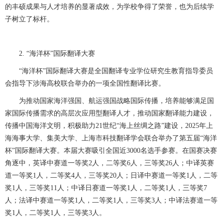
的丰硕成果与人才培养的显著成效，为学校争得了荣誉，也为后续学
子树立了标杆。
2. “海洋杯”国际翻译大赛
“海洋杯”国际翻译大赛是全国翻译专业学位研究生教育指导委员
会指导下涉海高校联合举办的一项全国性翻译比赛。
为推动国家海洋强国、航运强国战略国际传播，培养能够满足国
家国际传播需求的高层次应用型翻译人才，推动国家翻译能力建设，
传播中国海洋文明，积极助力21世纪“海上丝绸之路”建设，2025年上
海海事大学、集美大学、上海市科技翻译学会联合举办了第五届“海洋
杯”国际翻译大赛。本届大赛吸引全国近3000名选手参赛。在国赛决赛
角逐中，英译中赛道一等奖2人，二等奖6人，三等奖26人；中译英赛
道一等奖1人，二等奖4人，三等奖20人；日译中赛道一等奖1人，二等
奖1人，三等奖11人；中译日赛道一等奖1人，二等奖1人，三等奖7
人；法译中赛道一等奖1人，二等奖1人，三等奖3人；中译法赛道一等
奖1人，二等奖1人，三等奖3人。