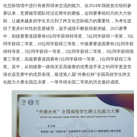
化交际情境中进行有效而得体交流的能力。自2024年我校首次组织参
赛以来，竞赛辅导团队经过近两年的磨炼，会同赛事组织方的大力协
助，让越来越多的学生关注到了跨文化交际能力的重要性，为考生提
供了更具针对性的竞赛辅导，选手成绩不断获得新突破。2025赛季
中，初级赛赛道国赛有6位同学获得特等奖，5位同学获得一等奖，3位
同学获得二等奖，10位同学获得三等奖；中级赛赛道国赛有2位同学获
得特等奖，3位同学获得一等奖，2位同学获得二等奖，3位同学获得国
赛三等奖；高级赛赛道国赛有1位同学获得一等奖，1位同学获得三等
奖。其中，从初级赛一路闯关至高级赛的优秀选手宋之钧同学更是凭
借在该竞赛中的优异表现，挺进第八届“外教社杯”全国高校学生跨文
化能力大赛全国总决赛，一举夺得全国二等奖的历史最好成绩。