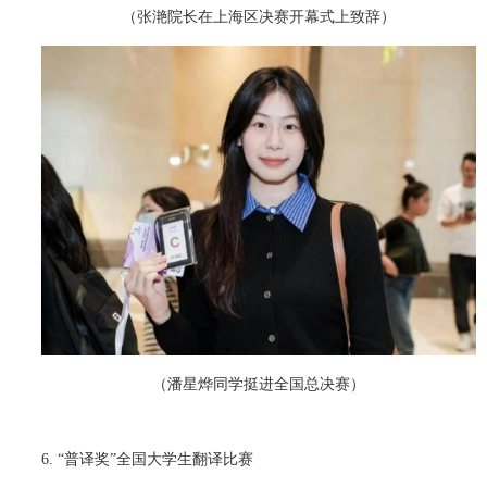
（张滟院长在上海区决赛开幕式上致辞）
（潘星烨同学挺进全国总决赛）
6. “普译奖”全国大学生翻译比赛